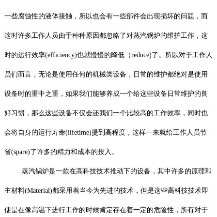
一些腐蚀性的液体接触，所以也会有一些部件会出现损坏的问题，而
这时许多工作人员由于种种原因都忽略了对蒸汽锅炉的维护工作，这
时的运行效率(efficiency)也就慢慢的降低（reduce)了。所以对于工作人
员们而言，无论是使用任何的机械类设备，日常的维护都绝对是使用
设备时的重中之重，如果我们能够养成一个给这些设备日常维护的良
好习惯，那么这些设备不仅会还我们一个比较高的工作效率，同时也
会将自身的运行寿命(lifetime)提到高程度，这样一来就给工作人员节
省(spare)了许多的精力和成本的投入。
蒸汽锅炉是一款在高科技技术推动下的设备，其中许多的原理和
主材料(Material)都采用着当今为先进的技术，但是这些高科技技术即
使是在像高温下进行工作的时候肯定存在着一定的危险性，所有对于