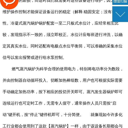
有着一定的磨损，而这时我们就需要对这些设备进行维护，因为只有
维护操作控制才能保证设备运行的稳定（解释:稳固安定；没有变动)
性。冷凝式蒸汽锅炉锅炉配套一至二只板式水位计，应经常相互比
较，发现指示不一致的，须立即校正。水位计应每班进行冲洗，以确
定其真实水位。同时还配有电极点水位平衡筒，可以准确的采集水位
信号以发出报警或进行给水泵控制。
燃气蒸汽锅炉为科学合理的使用电力，特别将电功率分为数段，
并由控制器自动循环投入、切断加热棒组数，用户也可根据实际需要
手动确定加热功率，按下相应的投切开关即可。蒸汽发生器锅炉即可
连续运行也可定时工作，无需专人值守，通常操作人员只需按“启
动”键开机，按“停止”键停机即可，十分简便。 就像现如今许多化
工行业都会使用到了这款【蒸汽锅炉】一样，由于该设备长期都会与